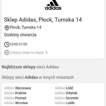
Sklep Adidas, Płock, Tumska 14
Płock, Tumska 14
Godziny otwarcia
10:00-21:00
Zobacz sklep na mapie
Najbliższe sklepy
sieci Adidas
Sklepy sieci
Adidas
w innych miastach
Adidas
Warszawa
Adidas
Łódź
Adidas
Kraków
Adidas
Gdańsk
Adidas
Poznań
Adidas
Szczecin
Adidas
Wrocław
Adidas
Lublin