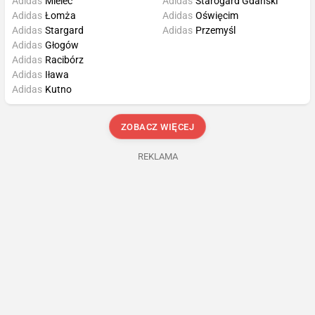
Adidas
Mielec
Adidas
Starogard Gdański
Adidas
Łomża
Adidas
Oświęcim
Adidas
Stargard
Adidas
Przemyśl
Adidas
Głogów
Adidas
Racibórz
Adidas
Iława
Adidas
Kutno
ZOBACZ WIĘCEJ
REKLAMA