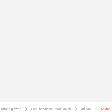
Strona główna
Sieci handlowe - Włocławek
Adidas
Adidas