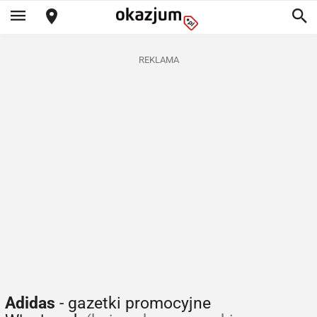
REKLAMA
Adidas
- gazetki promocyjne