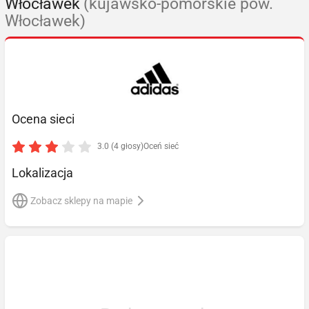
Włocławek
(kujawsko-pomorskie pow.
Włocławek)
Ocena sieci
3.0 (4 głosy)
Oceń sieć
Lokalizacja
Zobacz sklepy na mapie