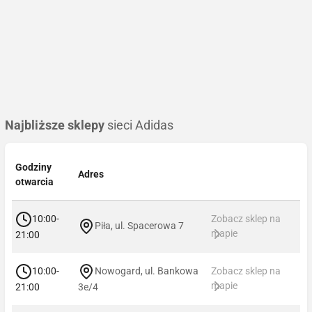
Najbliższe sklepy
sieci Adidas
Godziny
Adres
otwarcia
10:00-
Zobacz sklep na
Piła, ul. Spacerowa 7
mapie
21:00
10:00-
Nowogard, ul. Bankowa
Zobacz sklep na
mapie
21:00
3e/4