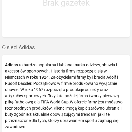
Brak gazetek
O sieci Adidas
Adidas
to bardzo popularna i lubiana marka odzieży, obuwia i
akcesoriów sportowych. Historia firmy rozpoczęła się w
Niemczech w roku 1924. Założycielami firmy byli bracia Adolf i
Rudolf Dassler. Początkowo w firmie produkowano wyłącznie
obuwie. W roku 1967 rozpoczęto produkcje odzieży oraz
artykułów sportowych. Trzy lata później firma tworzy pierwszą
piłkę futbolową dla FIFA World Cup.W ofercie firmy jest mnóstwo
różnorodnych produktów. Klienci mogą kupić zarówno ubrania i
buty zgodnie z aktualnie obowiązującymi trendami jak i te
przeznaczone dla tych, którzy uprawianiem sportu zajmują się
zawodowo.