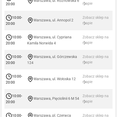
Warszawa, ul. Rożnowska 6
mapie
20:00
10:00-
Zobacz sklep na
Warszawa, ul. Annopol 2
mapie
20:00
10:00-
Warszawa, ul. Cypriana
Zobacz sklep na
mapie
20:00
Kamila Norwida 4
10:00-
Warszawa, ul. Górczewska
Zobacz sklep na
mapie
20:00
124
10:00-
Zobacz sklep na
Warszawa, ul. Wołoska 12
mapie
20:00
10:00-
Zobacz sklep na
Warszawa, Pięciolinii 6 M 54
mapie
20:00
10:00-
Warszawa, pl. Czerwca
Zobacz sklep na