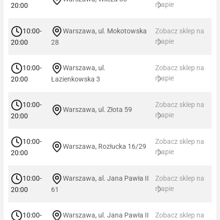
mapie
20:00
10:00-
Warszawa, ul. Mokotowska
Zobacz sklep na
mapie
20:00
28
10:00-
Warszawa, ul.
Zobacz sklep na
mapie
20:00
Łazienkowska 3
10:00-
Zobacz sklep na
Warszawa, ul. Złota 59
mapie
20:00
10:00-
Zobacz sklep na
Warszawa, Rozłucka 16/29
mapie
20:00
10:00-
Warszawa, al. Jana Pawła II
Zobacz sklep na
mapie
20:00
61
10:00-
Warszawa, ul. Jana Pawła II
Zobacz sklep na