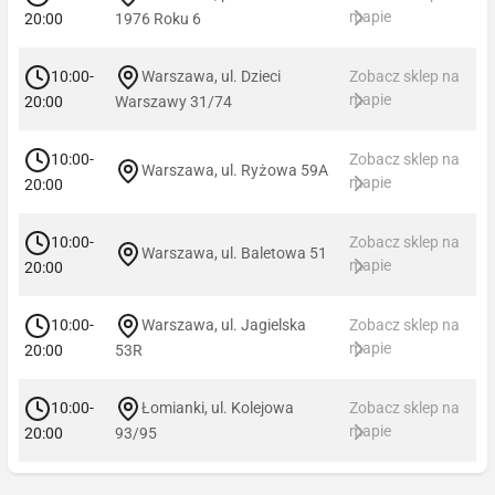
mapie
20:00
1976 Roku 6
10:00-
Warszawa, ul. Dzieci
Zobacz sklep na
mapie
20:00
Warszawy 31/74
10:00-
Zobacz sklep na
Warszawa, ul. Ryżowa 59A
mapie
20:00
10:00-
Zobacz sklep na
Warszawa, ul. Baletowa 51
mapie
20:00
10:00-
Warszawa, ul. Jagielska
Zobacz sklep na
mapie
20:00
53R
10:00-
Łomianki, ul. Kolejowa
Zobacz sklep na
mapie
20:00
93/95