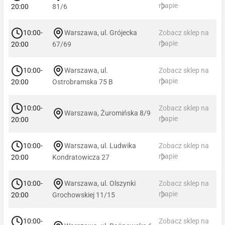
mapie
20:00
81/6
10:00-
Warszawa, ul. Grójecka
Zobacz sklep na
mapie
20:00
67/69
10:00-
Warszawa, ul.
Zobacz sklep na
mapie
20:00
Ostrobramska 75 B
10:00-
Zobacz sklep na
Warszawa, Żuromińska 8/9
mapie
20:00
10:00-
Warszawa, ul. Ludwika
Zobacz sklep na
mapie
20:00
Kondratowicza 27
10:00-
Warszawa, ul. Olszynki
Zobacz sklep na
mapie
20:00
Grochowskiej 11/15
10:00-
Zobacz sklep na