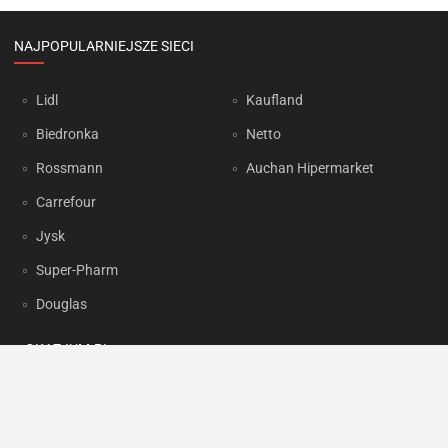
NAJPOPULARNIEJSZE SIECI
Lidl
Kaufland
Biedronka
Netto
Rossmann
Auchan Hipermarket
Carrefour
Jysk
Super-Pharm
Douglas
OKAZJUM.PL
Kontakt
Reklama
Prywatność