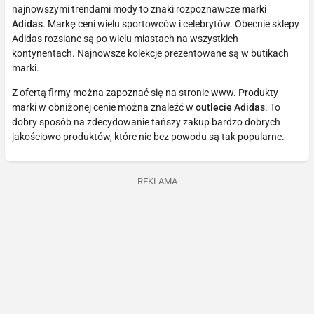
najnowszymi trendami mody to znaki rozpoznawcze
marki
Adidas
. Markę ceni wielu sportowców i celebrytów. Obecnie sklepy
Adidas rozsiane są po wielu miastach na wszystkich
kontynentach. Najnowsze kolekcje prezentowane są w butikach
marki.
Z ofertą firmy można zapoznać się na stronie www. Produkty
marki w obniżonej cenie można znaleźć w
outlecie Adidas
. To
dobry sposób na zdecydowanie tańszy zakup bardzo dobrych
jakościowo produktów, które nie bez powodu są tak popularne.
REKLAMA