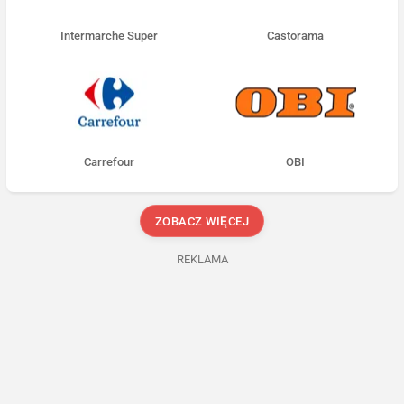
Intermarche Super
Castorama
Carrefour
OBI
ZOBACZ WIĘCEJ
REKLAMA