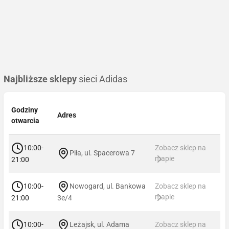
Najbliższe sklepy
sieci Adidas
Godziny
Adres
otwarcia
10:00-
Zobacz sklep na
Piła, ul. Spacerowa 7
mapie
21:00
10:00-
Nowogard, ul. Bankowa
Zobacz sklep na
mapie
21:00
3e/4
10:00-
Leżajsk, ul. Adama
Zobacz sklep na