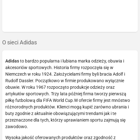
O sieci Adidas
Adidas
to bardzo popularna i lubiana marka odzieży, obuwia i
akcesoriów sportowych. Historia firmy rozpoczęła się w
Niemczech w roku 1924. Założycielami firmy byli bracia Adolf i
Rudolf Dassler. Początkowo w firmie produkowano wyłącznie
obuwie. W roku 1967 rozpoczęto produkcje odzieży oraz
artykułów sportowych. Trzy lata później firma tworzy pierwszą
piłkę futbolową dla FIFA World Cup.W ofercie firmy jest mnóstwo
różnorodnych produktów. Klienci mogą kupić zarówno ubrania i
buty zgodnie z aktualnie obowiązującymi trendami jak i te
przeznaczone dla tych, którzy uprawianiem sportu zajmują się
zawodowo.
Wysoka jakość oferowanych produktów oraz zgodność z