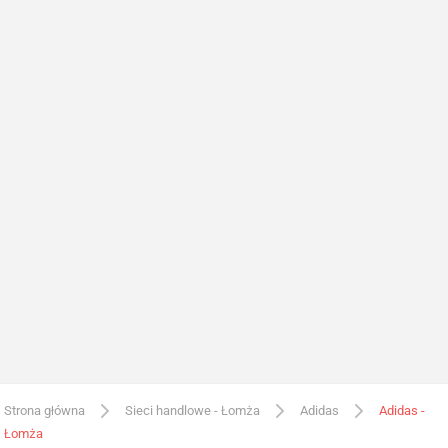
Strona główna
Sieci handlowe - Łomża
Adidas
Adidas -
Łomża