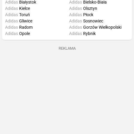
Adidas
Białystok
Adidas
Bielsko-Biała
Adidas
Kielce
Adidas
Olsztyn
Adidas
Toruń
Adidas
Płock
Adidas
Gliwice
Adidas
Sosnowiec
Adidas
Radom
Adidas
Gorzów Wielkopolski
Adidas
Opole
Adidas
Rybnik
REKLAMA