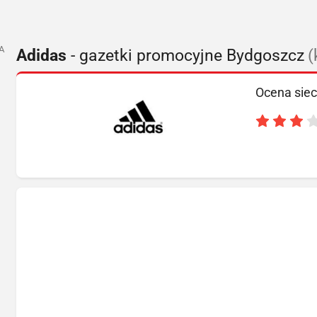
A
Adidas
- gazetki promocyjne Bydgoszcz
(
Ocena siec