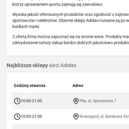
którzy uprawianiem sportu zajmują się zawodowo.
Wysoka jakość oferowanych produktów oraz zgodność z najnow
sportowców i celebrytów. Obecnie sklepy Adidas rozsiane są po 
butikach marki.
Z ofertą firmy można zapoznać się na stronie www. Produkty ma
zdecydowanie tańszy zakup bardzo dobrych jakościowo produktów
Najbliższe sklepy
sieci Adidas
Godziny otwarcia
Adres
10:00-21:00
Piła, ul. Spacerowa 7
10:00-21:00
Nowogard, ul. Bankowa 3e