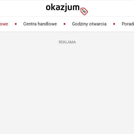
lowe
Centra handlowe
Godziny otwarcia
Porad
REKLAMA