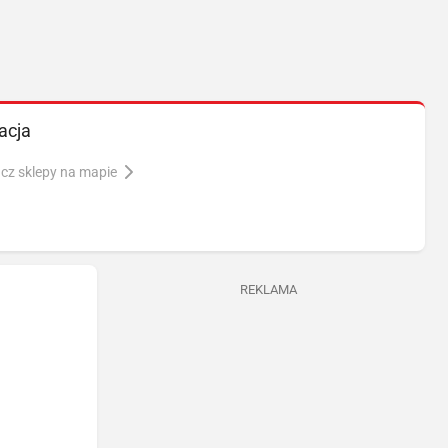
acja
cz sklepy na mapie
REKLAMA