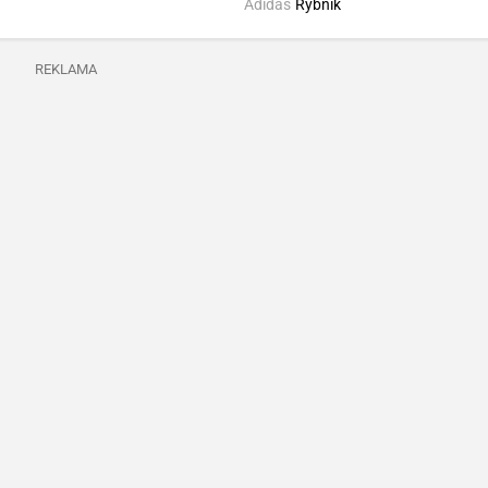
Adidas
Rybnik
REKLAMA