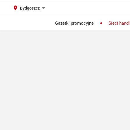
Bydgoszcz
Gazetki promocyjne
Sieci hand