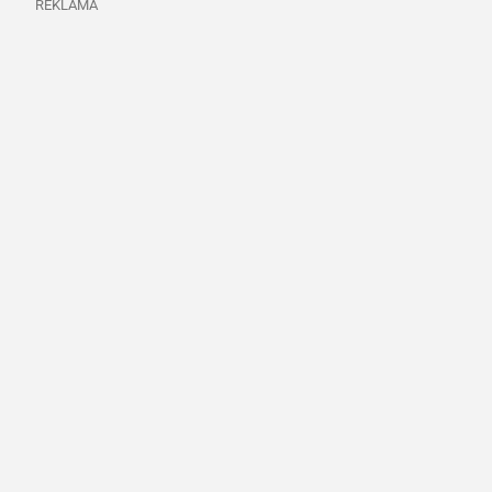
REKLAMA