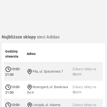
Najbliższe sklepy
sieci Adidas
Godziny
Adres
otwarcia
10:00-
Zobacz sklep na
Piła, ul. Spacerowa 7
mapie
21:00
10:00-
Nowogard, ul. Bankowa
Zobacz sklep na
mapie
21:00
3e/4
10:00-
Leżajsk, ul. Adama
Zobacz sklep na