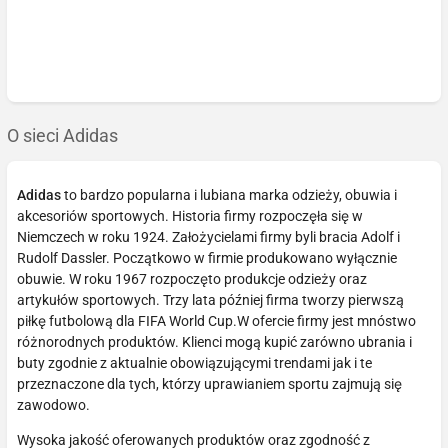
O sieci Adidas
Adidas
to bardzo popularna i lubiana marka odzieży, obuwia i
akcesoriów sportowych. Historia firmy rozpoczęła się w
Niemczech w roku 1924. Założycielami firmy byli bracia Adolf i
Rudolf Dassler. Początkowo w firmie produkowano wyłącznie
obuwie. W roku 1967 rozpoczęto produkcje odzieży oraz
artykułów sportowych. Trzy lata później firma tworzy pierwszą
piłkę futbolową dla FIFA World Cup.W ofercie firmy jest mnóstwo
różnorodnych produktów. Klienci mogą kupić zarówno ubrania i
buty zgodnie z aktualnie obowiązującymi trendami jak i te
przeznaczone dla tych, którzy uprawianiem sportu zajmują się
zawodowo.
Wysoka jakość oferowanych produktów oraz zgodność z