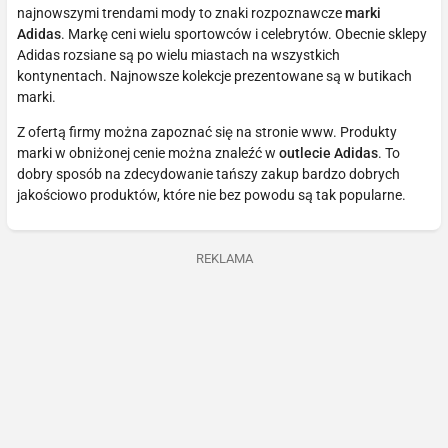
najnowszymi trendami mody to znaki rozpoznawcze
marki
Adidas
. Markę ceni wielu sportowców i celebrytów. Obecnie sklepy
Adidas rozsiane są po wielu miastach na wszystkich
kontynentach. Najnowsze kolekcje prezentowane są w butikach
marki.
Z ofertą firmy można zapoznać się na stronie www. Produkty
marki w obniżonej cenie można znaleźć w
outlecie Adidas
. To
dobry sposób na zdecydowanie tańszy zakup bardzo dobrych
jakościowo produktów, które nie bez powodu są tak popularne.
REKLAMA