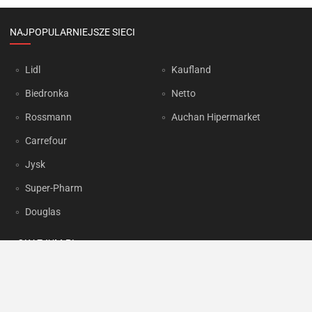
NAJPOPULARNIEJSZE SIECI
Lidl
Kaufland
Biedronka
Netto
Rossmann
Auchan Hipermarket
Carrefour
Jysk
Super-Pharm
Douglas
OKAZJUM.PL
Kontakt
Reklama
Prywatność