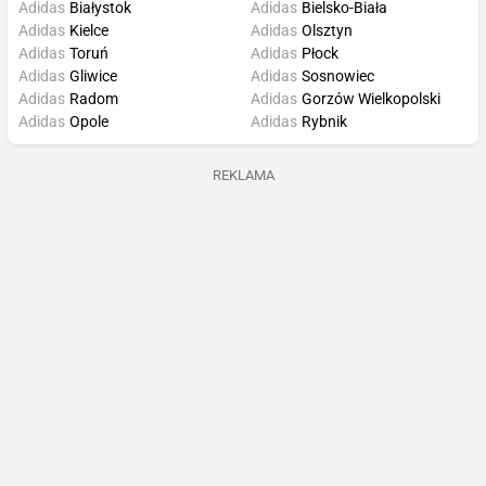
Adidas
Białystok
Adidas
Bielsko-Biała
Adidas
Kielce
Adidas
Olsztyn
Adidas
Toruń
Adidas
Płock
Adidas
Gliwice
Adidas
Sosnowiec
Adidas
Radom
Adidas
Gorzów Wielkopolski
Adidas
Opole
Adidas
Rybnik
REKLAMA