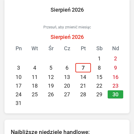
Sierpień 2026
Przesuń, aby zmienić miesiąc
Sierpień 2026
Pn
Wt
Śr
Cz
Pt
Sb
Nd
1
2
3
4
5
6
7
8
9
10
11
12
13
14
15
16
17
18
19
20
21
22
23
30
24
25
26
27
28
29
31
Najbliższe niedziele handlowe: