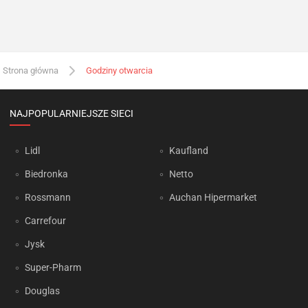
Strona główna
Godziny otwarcia
NAJPOPULARNIEJSZE SIECI
Lidl
Kaufland
Biedronka
Netto
Rossmann
Auchan Hipermarket
Carrefour
Jysk
Super-Pharm
Douglas