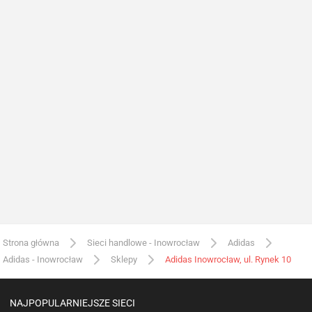
Strona główna
Sieci handlowe - Inowrocław
Adidas
Adidas - Inowrocław
Sklepy
Adidas Inowrocław, ul. Rynek 10
NAJPOPULARNIEJSZE SIECI