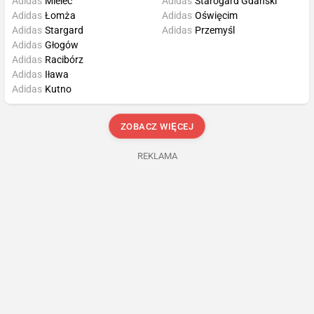
Adidas
Mielec
Adidas
Starogard Gdański
Adidas
Łomża
Adidas
Oświęcim
Adidas
Stargard
Adidas
Przemyśl
Adidas
Głogów
Adidas
Racibórz
Adidas
Iława
Adidas
Kutno
ZOBACZ WIĘCEJ
REKLAMA