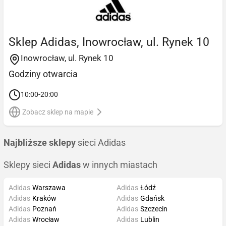
Sklep Adidas, Inowrocław, ul. Rynek 10
Inowrocław, ul. Rynek 10
Godziny otwarcia
10:00-20:00
Zobacz sklep na mapie
Najbliższe sklepy
sieci Adidas
Sklepy sieci
Adidas
w innych miastach
Adidas
Warszawa
Adidas
Łódź
Adidas
Kraków
Adidas
Gdańsk
Adidas
Poznań
Adidas
Szczecin
Adidas
Wrocław
Adidas
Lublin