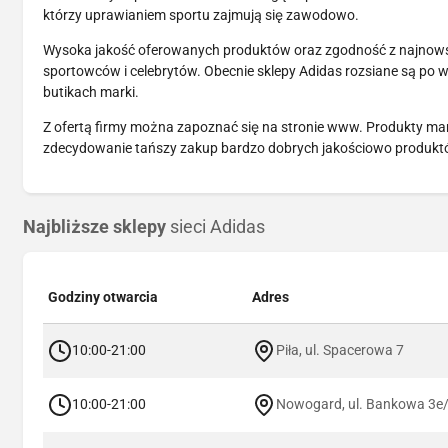
którzy uprawianiem sportu zajmują się zawodowo.
Wysoka jakość oferowanych produktów oraz zgodność z najnow
sportowców i celebrytów. Obecnie sklepy Adidas rozsiane są po 
butikach marki.
Z ofertą firmy można zapoznać się na stronie www. Produkty ma
zdecydowanie tańszy zakup bardzo dobrych jakościowo produktów
Najbliższe sklepy
sieci Adidas
Godziny otwarcia
Adres
10:00-21:00
Piła, ul. Spacerowa 7
10:00-21:00
Nowogard, ul. Bankowa 3e