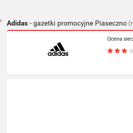
A
Adidas
- gazetki promocyjne Piaseczno
(
Ocena siec