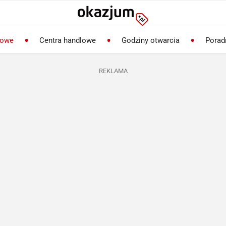
lowe
Centra handlowe
Godziny otwarcia
Porad
REKLAMA