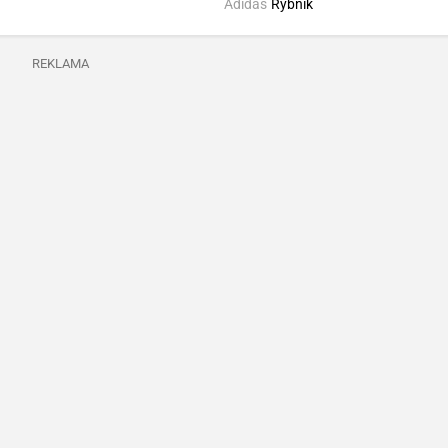
Adidas
Rybnik
REKLAMA