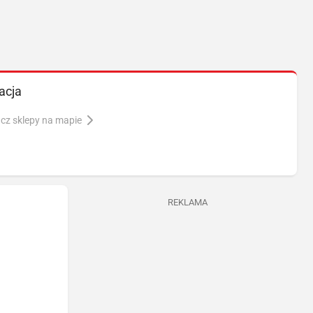
acja
cz sklepy na mapie
REKLAMA