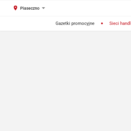
Piaseczno
Gazetki promocyjne
Sieci hand