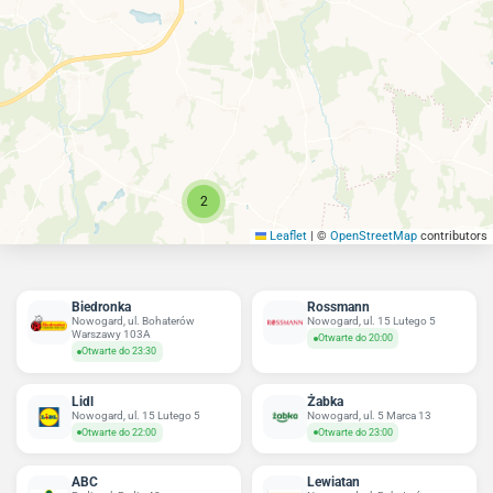
2
Leaflet
|
©
OpenStreetMap
contributors
Biedronka
Rossmann
Nowogard, ul. Bohaterów
Nowogard, ul. 15 Lutego 5
Warszawy 103A
Otwarte do 20:00
Otwarte do 23:30
Lidl
Żabka
Nowogard, ul. 15 Lutego 5
Nowogard, ul. 5 Marca 13
Otwarte do 22:00
Otwarte do 23:00
ABC
Lewiatan