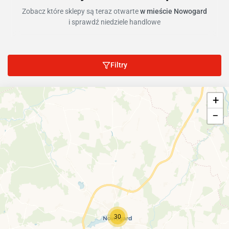
Zobacz które sklepy są teraz otwarte
w mieście Nowogard
i sprawdź niedziele handlowe
Filtry
+
−
30