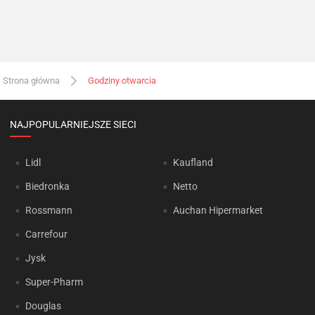
Strona główna
Godziny otwarcia
NAJPOPULARNIEJSZE SIECI
Lidl
Kaufland
Biedronka
Netto
Rossmann
Auchan Hipermarket
Carrefour
Jysk
Super-Pharm
Douglas