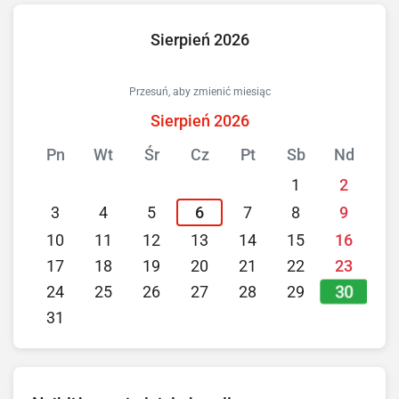
Sierpień 2026
Przesuń, aby zmienić miesiąc
Sierpień 2026
Pn
Wt
Śr
Cz
Pt
Sb
Nd
1
2
3
4
5
6
7
8
9
10
11
12
13
14
15
16
17
18
19
20
21
22
23
30
24
25
26
27
28
29
31