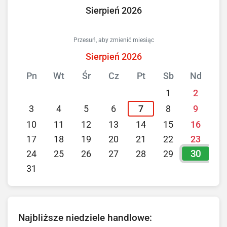
Sierpień 2026
Przesuń, aby zmienić miesiąc
Sierpień 2026
Pn
Wt
Śr
Cz
Pt
Sb
Nd
1
2
3
4
5
6
7
8
9
10
11
12
13
14
15
16
17
18
19
20
21
22
23
30
24
25
26
27
28
29
31
Najbliższe niedziele handlowe: