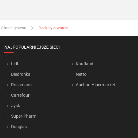
Strona główna
Godziny otwarcia
NAJPOPULARNIEJSZE SIECI
Lidl
Kaufland
Biedronka
Netto
Rossmann
Auchan Hipermarket
Carrefour
Jysk
Super-Pharm
Douglas