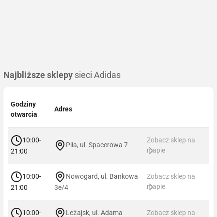
Najbliższe sklepy
sieci Adidas
Godziny
Adres
otwarcia
10:00-
Zobacz sklep na
Piła, ul. Spacerowa 7
mapie
21:00
10:00-
Nowogard, ul. Bankowa
Zobacz sklep na
mapie
21:00
3e/4
10:00-
Leżajsk, ul. Adama
Zobacz sklep na