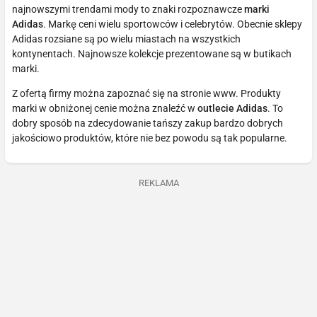
najnowszymi trendami mody to znaki rozpoznawcze
marki
Adidas
. Markę ceni wielu sportowców i celebrytów. Obecnie sklepy
Adidas rozsiane są po wielu miastach na wszystkich
kontynentach. Najnowsze kolekcje prezentowane są w butikach
marki.
Z ofertą firmy można zapoznać się na stronie www. Produkty
marki w obniżonej cenie można znaleźć w
outlecie Adidas
. To
dobry sposób na zdecydowanie tańszy zakup bardzo dobrych
jakościowo produktów, które nie bez powodu są tak popularne.
REKLAMA