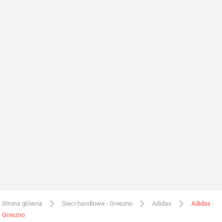
Strona główna
Sieci handlowe - Gniezno
Adidas
Adidas -
Gniezno