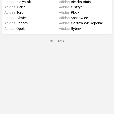
Adidas
Białystok
Adidas
Bielsko-Biała
Adidas
Kielce
Adidas
Olsztyn
Adidas
Toruń
Adidas
Płock
Adidas
Gliwice
Adidas
Sosnowiec
Adidas
Radom
Adidas
Gorzów Wielkopolski
Adidas
Opole
Adidas
Rybnik
REKLAMA