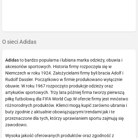
O sieci Adidas
Adidas
to bardzo popularna i lubiana marka odzieży, obuwia i
akcesoriów sportowych. Historia firmy rozpoczęła się w
Niemczech w roku 1924. Założycielami firmy byli bracia Adolf i
Rudolf Dassler. Początkowo w firmie produkowano wyłącznie
obuwie. W roku 1967 rozpoczęto produkcje odzieży oraz
artykułów sportowych. Trzy lata później firma tworzy pierwszą
piłkę futbolową dla FIFA World Cup.W ofercie firmy jest mnóstwo
różnorodnych produktów. Klienci mogą kupić zarówno ubrania i
buty zgodnie z aktualnie obowiązującymi trendami jak i te
przeznaczone dla tych, którzy uprawianiem sportu zajmują się
zawodowo.
Wysoka jakość oferowanych produktów oraz zgodność z