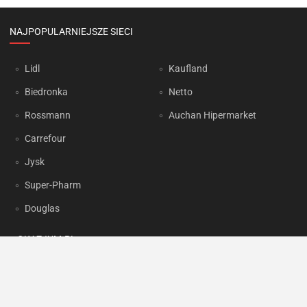
NAJPOPULARNIEJSZE SIECI
Lidl
Kaufland
Biedronka
Netto
Rossmann
Auchan Hipermarket
Carrefour
Jysk
Super-Pharm
Douglas
OKAZJUM.PL
Kontakt
Reklama
Prywatność