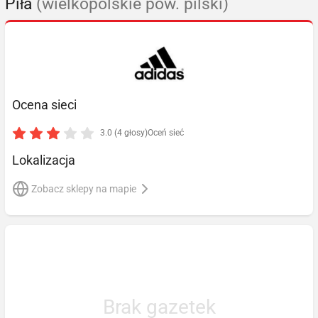
Piła
(wielkopolskie pow. pilski)
Ocena sieci
3.0 (4 głosy)
Oceń sieć
Lokalizacja
Zobacz sklepy na mapie
Brak gazetek