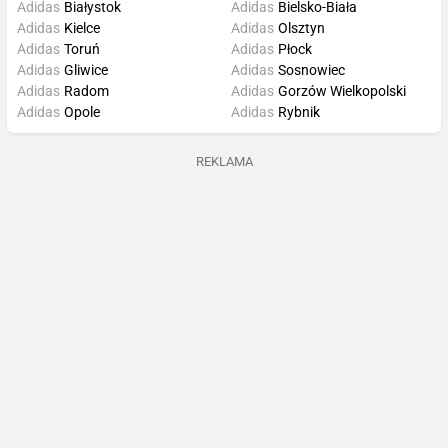
Adidas
Białystok
Adidas
Bielsko-Biała
Adidas
Kielce
Adidas
Olsztyn
Adidas
Toruń
Adidas
Płock
Adidas
Gliwice
Adidas
Sosnowiec
Adidas
Radom
Adidas
Gorzów Wielkopolski
Adidas
Opole
Adidas
Rybnik
REKLAMA