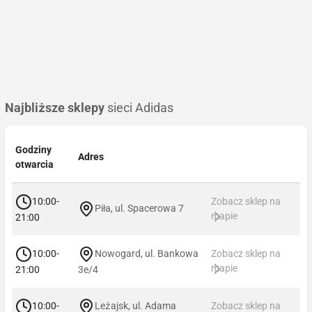
Najbliższe sklepy
sieci Adidas
Godziny
Adres
otwarcia
10:00-
Zobacz sklep na
Piła, ul. Spacerowa 7
mapie
21:00
10:00-
Nowogard, ul. Bankowa
Zobacz sklep na
mapie
21:00
3e/4
10:00-
Leżajsk, ul. Adama
Zobacz sklep na