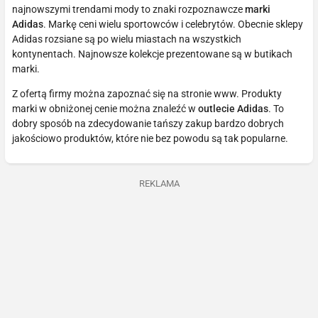
najnowszymi trendami mody to znaki rozpoznawcze
marki
Adidas
. Markę ceni wielu sportowców i celebrytów. Obecnie sklepy
Adidas rozsiane są po wielu miastach na wszystkich
kontynentach. Najnowsze kolekcje prezentowane są w butikach
marki.
Z ofertą firmy można zapoznać się na stronie www. Produkty
marki w obniżonej cenie można znaleźć w
outlecie Adidas
. To
dobry sposób na zdecydowanie tańszy zakup bardzo dobrych
jakościowo produktów, które nie bez powodu są tak popularne.
REKLAMA