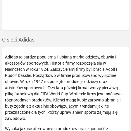
O sieci Adidas
Adidas
to bardzo popularna i lubiana marka odzieży, obuwia i
akcesoriów sportowych. Historia firmy rozpoczęła się w
Niemczech w roku 1924. Założycielami firmy byli bracia Adolf i
Rudolf Dassler. Początkowo w firmie produkowano wyłącznie
obuwie. W roku 1967 rozpoczęto produkcje odzieży oraz
artykułów sportowych. Trzy lata później firma tworzy pierwszą
piłkę futbolową dla FIFA World Cup.W ofercie firmy jest mnóstwo
różnorodnych produktów. Klienci mogą kupić zarówno ubrania i
buty zgodnie z aktualnie obowiązującymi trendami jak i te
przeznaczone dla tych, którzy uprawianiem sportu zajmują się
zawodowo.
Wysoka jakość oferowanych produktów oraz zgodność z