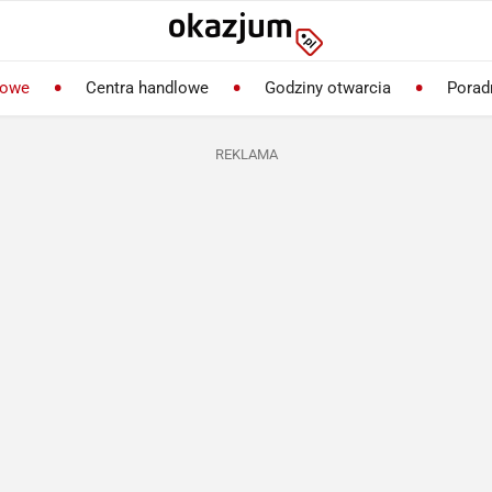
lowe
Centra handlowe
Godziny otwarcia
Porad
REKLAMA