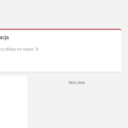
acja
cz sklepy na mapie
REKLAMA