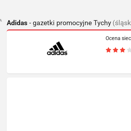
A
Adidas
- gazetki promocyjne Tychy
(śląsk
Ocena siec