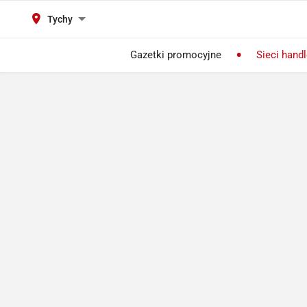
Tychy
Gazetki promocyjne
Sieci hand