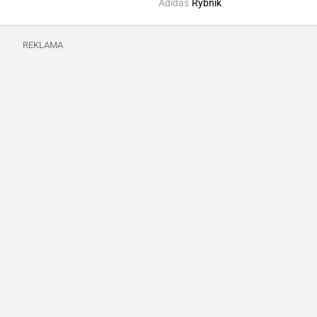
Adidas
Rybnik
REKLAMA