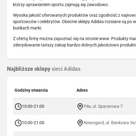
którzy uprawianiem sportu zajmują się zawodowo.
Wysoka jakość oferowanych produktów oraz zgodność z najnow
sportowców i celebrytów. Obecnie sklepy Adidas rozsiane są po 
butikach marki.
Z ofertą firmy można zapoznać się na stronie www. Produkty ma
zdecydowanie tańszy zakup bardzo dobrych jakościowo produktów
Najbliższe sklepy
sieci Adidas
Godziny otwarcia
Adres
10:00-21:00
Piła, ul. Spacerowa 7
10:00-21:00
Nowogard, ul. Bankowa 3e